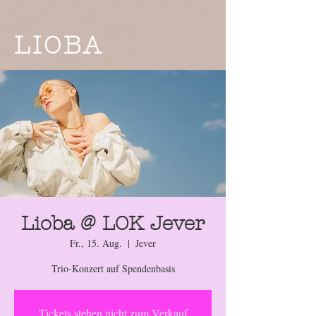
LIOBA
Lioba @ LOK Jever
Fr., 15. Aug.
  |  
Jever
Trio-Konzert auf Spendenbasis
Tickets stehen nicht zum Verkauf